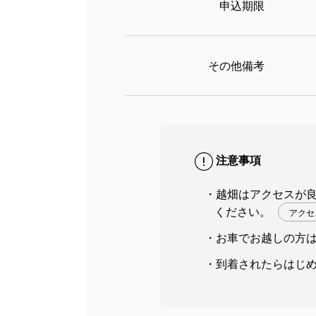
申込期限
その他備考
注意事項
越畑はアクセスが
ください。
アク
お車でお越しの方
到着されたらはじめに