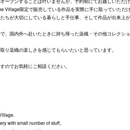
時オープンすることは叶いませんが、予約制にてお越しいただ
e Village限定で販売している作品を実際に手に取っていた
私たちが大切にしている暮らしと手仕事、そして作品が出来上
ので、国内外へ赴いたときに持ち帰った染織・その他コレクシ
に取り染織の楽しさを感じてもらいたいと思っています。
ますのでお気軽にご相談ください。
illage.
ry with small number of stuff,