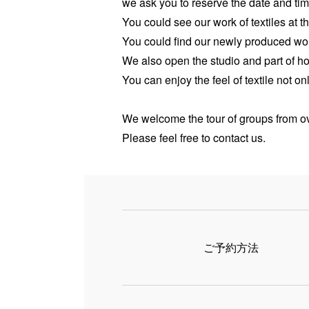
we ask you to reserve the date and time
You could see our work of textiles at 
You could find our newly produced wor
We also open the studio and part of h
You can enjoy the feel of textile not on
We welcome the tour of groups from o
Please feel free to contact us.
ご予約方法