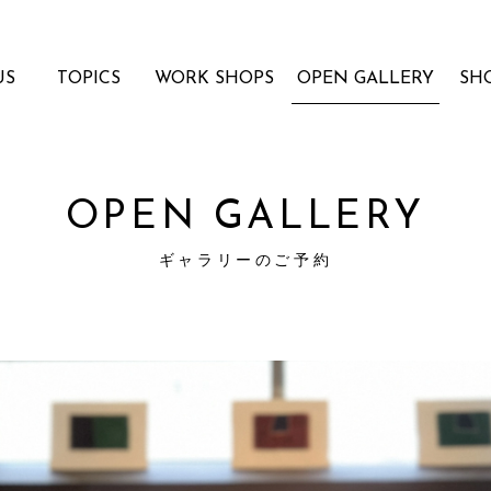
US
TOPICS
WORK SHOPS
OPEN GALLERY
SH
OPEN GALLERY
ギャラリーのご予約