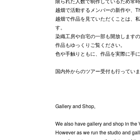
限られた人数で制作しているため常
越畑で活動するメンバーの新作や、Th
越畑で作品を見ていただくことは、
す。
染織工房や自宅の一部も開放します
作品もゆっくりご覧ください。
色や手触りともに、作品を実際に手
国内外からのツアー受付も行ってい
Gallery and Shop,
We also have gallery and shop in the V
However as we run the studio and galle