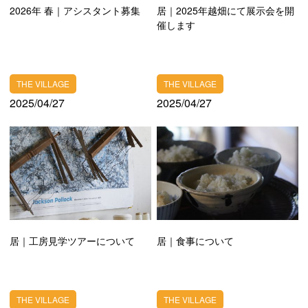
ACCESS
2026年 春｜アシスタント募集
居｜2025年越畑にて展示会を開
交通手段
催します
CONTACT
お問い合わせ
THE VILLAGE
THE VILLAGE
2025/04/27
2025/04/27
居｜工房見学ツアーについて
居｜食事について
THE VILLAGE
THE VILLAGE