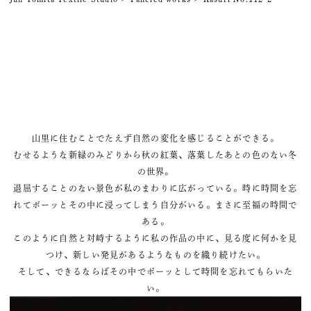
山里に住むことでたえず自然の変化を感じることができる。
むせるような新緑のみどりから秋の紅葉、落葉したあとの色のない冬
の世界。
退屈することのない景色が私のまわりに広がっている。時に時間を忘
れてボーッとその中に浸ってしまう自分がいる。まさに至福の時間で
ある。
このように自然と対峙するように私の作品の中に、見る度に何かを見
つけ、新しい発見があるようなものを織り続けたい。
そして、できるならばその中でボーッとして時間を忘れてもらいた
い。