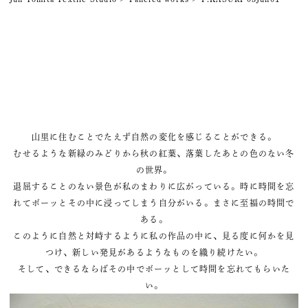
山里に住むことでたえず自然の変化を感じることができる。
むせるような新緑のみどりから秋の紅葉、落葉したあとの色のない冬
の世界。
退屈することのない景色が私のまわりに広がっている。時に時間を忘
れてボーッとその中に浸ってしまう自分がいる。まさに至福の時間で
ある。
このように自然と対峙するように私の作品の中に、見る度に何かを見
つけ、新しい発見があるようなものを織り続けたい。
そして、できるならばその中でボーッとして時間を忘れてもらいた
い。