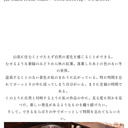
山里に住むことでたえず自然の変化を感じることができる。
むせるような新緑のみどりから秋の紅葉、落葉したあとの色のない冬
の世界。
退屈することのない景色が私のまわりに広がっている。時に時間を忘
れてボーッとその中に浸ってしまう自分がいる。まさに至福の時間で
ある。
このように自然と対峙するように私の作品の中に、見る度に何かを見
つけ、新しい発見があるようなものを織り続けたい。
そして、できるならばその中でボーッとして時間を忘れてもらいた
い。