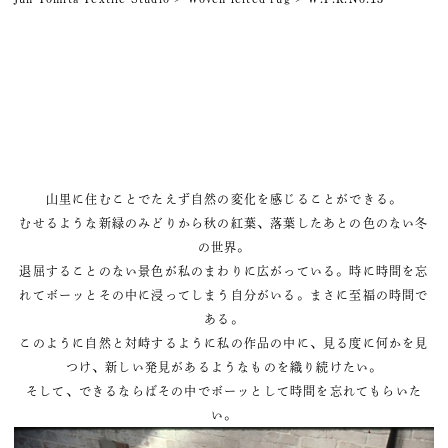
山里に住むことでたえず自然の変化を感じることができる。
むせるような新緑のみどりから秋の紅葉、落葉したあとの色のない冬
の世界。
退屈することのない景色が私のまわりに広がっている。時に時間を忘
れてボーッとその中に浸ってしまう自分がいる。まさに至福の時間で
ある。
このように自然と対峙するように私の作品の中に、見る度に何かを見
つけ、新しい発見があるようなものを織り続けたい。
そして、できるならばその中でボーッとして時間を忘れてもらいた
い。