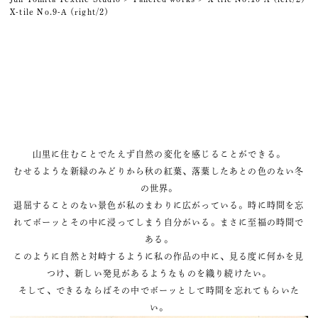
X-tile No.9-A (right/2)
山里に住むことでたえず自然の変化を感じることができる。
むせるような新緑のみどりから秋の紅葉、落葉したあとの色のない冬
の世界。
退屈することのない景色が私のまわりに広がっている。時に時間を忘
れてボーッとその中に浸ってしまう自分がいる。まさに至福の時間で
ある。
このように自然と対峙するように私の作品の中に、見る度に何かを見
つけ、新しい発見があるようなものを織り続けたい。
そして、できるならばその中でボーッとして時間を忘れてもらいた
い。