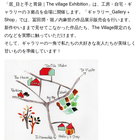
ACCESS
「居_目と手と胃袋｜The village Exhibition」は、工房・自宅・ギ
交通手段
ャラリーの３拠点を会場に開催します。「ギャラリー_Gallery +
Shop」では、冨田潤・堀ノ内麻世の作品展示販売会を行います。
CONTACT
新作やいままで見せてこなかった作品たち、The Village限定のも
お問い合わせ
のなどを実際に触っていただけます。
そして、ギャラリーの一角で私たちの大好きな友人たちが美味しく
甘いものを準備しています！