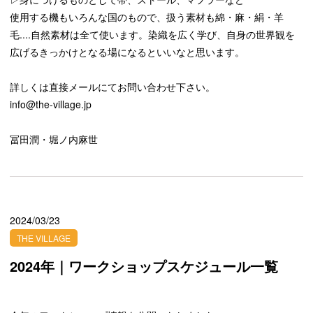
使用する機もいろんな国のもので、扱う素材も綿・麻・絹・羊
毛....自然素材は全て使います。染織を広く学び、自身の世界観を
広げるきっかけとなる場になるといいなと思います。
詳しくは直接メールにてお問い合わせ下さい。
info@the-village.jp
冨田潤・堀ノ内麻世
2024/03/23
THE VILLAGE
2024年｜ワークショップスケジュール一覧