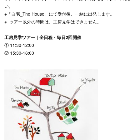
い。
※「自宅_The House」にて受付後、一緒に出発します。
※ ツアー以外の時間は、工房見学はできません。
工房見学ツアー｜全日程・毎日2回開催
① 11:30-12:00
② 15:30-16:00