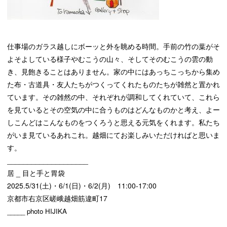
仕事場のガラス越しにボーッと外を眺める時間。手前の竹の葉がそ
よそよしている様子やむこうの山々、そしてそのむこうの雲の動
き、見飽きることはありません。家の中にはあっちこっちから集め
た布・古道具・友人たちがつくってくれたものたちが雑然と置かれ
ています。その雑然の中、それぞれが調和してくれていて、これら
を見ているとその空気の中に合うものはどんなものかと考え、よー
しこんどはこんなものをつくろうと思える元気をくれます。私たち
がいま見ているあれこれ。越畑にてお楽しみいただければと思いま
す。
____________________
居 _ 目と手と胃袋
2025.5/31(土)・6/1(日)・6/2(月) 11:00-17:00
京都市右京区嵯峨越畑筋違町17
_____ photo HIJIKA