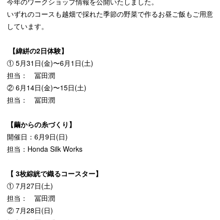
今年のワークショップ情報を公開いたしました。
いずれのコースも越畑で採れた季節の野菜で作るお昼ご飯もご用意
しています。
【緯絣の2日体験】
① 5月31日(金)〜6月1日(土)
担当： 冨田潤
② 6月14日(金)〜15日(土)
担当： 冨田潤
【繭からの糸づくり】
開催日：6月9日(日)
担当：Honda Silk Works
【 3枚綜絖で織るコースター】
① 7月27日(土)
担当： 冨田潤
② 7月28日(日)