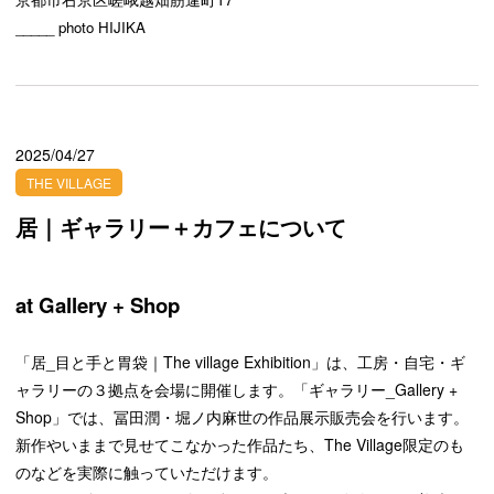
_____ photo HIJIKA
2025/04/27
THE VILLAGE
居｜ギャラリー＋カフェについて
at Gallery + Shop
「居_目と手と胃袋｜The village Exhibition」は、工房・自宅・ギ
ャラリーの３拠点を会場に開催します。「ギャラリー_Gallery +
Shop」では、冨田潤・堀ノ内麻世の作品展示販売会を行います。
新作やいままで見せてこなかった作品たち、The Village限定のも
のなどを実際に触っていただけます。