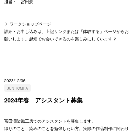
担当： 冨田潤
▷ ワークショップページ
詳細・お申し込みは、上記リンクまたは「体験する」ページからお
願いします。越畑でお会いできるのを楽しみにしています ♪
2023/12/06
JUN TOMITA
2024年春 アシスタント募集
冨田潤染織工房でのアシスタントを募集します。
織りのこと、染めのことを勉強したい方。実際の作品制作に関わり