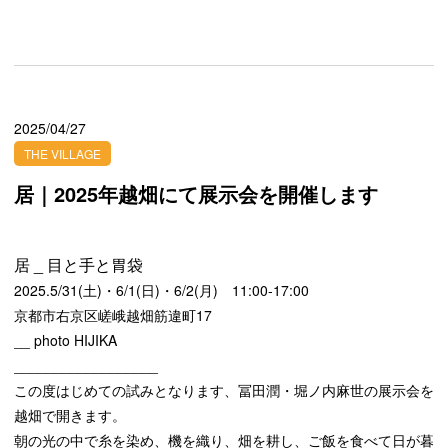
2025/04/27
THE VILLAGE
居｜2025年越畑にて展示会を開催します
居 _ 目と手と胃袋
2025.5/31(土)・6/1(日)・6/2(月) 11:00-17:00
京都市右京区嵯峨越畑筋違町17
__ photo HIJIKA
__________________
この度はじめての試みとなります、冨田潤・堀ノ内麻世の展示会を
越畑で開きます。
朝の光の中で糸を染め、機を織り、畑を耕し、ご飯を食べて日が暮