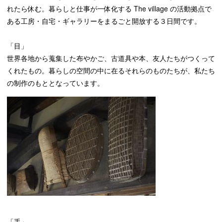
れたら休む。暮らしと仕事が一体化する The village の活動拠点で
ある工房・自宅・ギャラリーをまるごと開放する３日間です。
「目」
世界各地から蒐集した布やかご、古道具や本、友人たちがつくって
くれたもの。暮らしの空間の中に在るそれらのものたちが、私たち
の制作のもととなっています。
「手」