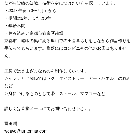
ながら染織の知識、技術を身につけたい方を探しています。
・2024年春（3〜4月）から
・期間は2年、または3年
・年齢不問
・住み込み／京都市右京区越畑
京都市、嵯峨の奥にある里山での田舎暮らしをしながら作品作りを
手伝ってもらいます。集落にはコンビニその他のお店はありませ
ん。
工房ではさまざまなものを制作しています。
▷インテリア関係ではラグ、タピストリー、アートパネル、のれん
など
▷身につけるものとして帯、ストール、マフラーなど
詳しくは直接メールにてお問い合わせ下さい。
冨田潤
weave@juntomita.com