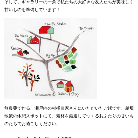
そして、ギャラリーの一角で私たちの大好きな友人たちが美味しく
甘いものを準備しています！
無農薬で作る、瀬戸内の柑橘農家さんにいただいたご縁です。越畑
散策の休憩スポットにて、素材を厳選してつくるおふたりの甘いも
のたちでお過ごしください。