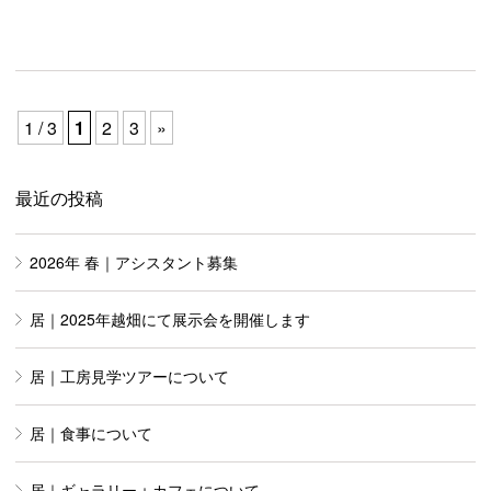
1 / 3
1
2
3
»
最近の投稿
2026年 春｜アシスタント募集
居｜2025年越畑にて展示会を開催します
居｜工房見学ツアーについて
居｜食事について
居｜ギャラリー＋カフェについて