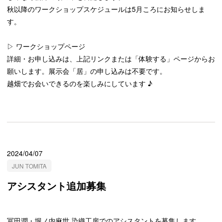
秋以降のワークショップスケジュールは5月ころにお知らせしま
す。
▷ ワークショップページ
詳細・お申し込みは、上記リンクまたは「体験する」ページからお
願いします。展示会「居」の申し込みは不要です。
越畑でお会いできるのを楽しみにしています ♪
2024/04/07
JUN TOMITA
アシスタント追加募集
冨田潤・堀ノ内麻世 染織工房でのアシスタントを募集します。