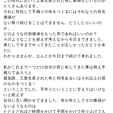
この現代において工業生産された布に素晴らしいものが
たくさんあります。
それに対抗して手織りの布をつくるにはそれなりの存在
価値が
ない限り続けることはできません。どうしたらいいの
か。
どのような付加価値をもった布であればいいのか？
そのようなことを絶えず考えながら今日まできました。
果たして今までやってきたことが正しかったかどうか未
だに
わかりませんが、なんとか今日まで続けて来れました。
私がこれまで一つだけ自分の肝に命じてきた事は例え手
織りであろうと
最低限、工業生産された布と同等あるいはそれ以上の質
のものをつくる！
ということでした。手作りということに甘えてはいけな
いと絶えず
自分に言い聞かせてきました。布が布としてその価値が
ないようなものは
たとえどれほど時間をかけて手間をかけて作り上げても