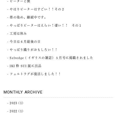
ピーターと僕
やはりピーターはすごい！！その２
帯の染め、継続中です。
やっぱりピーターはえらい！凄い！！ その１
工房は休み
今日は６月最後の日
やっぱり織りがおもしろい！！
Selvedge ( イギリスの雑誌）５月号に掲載されました
IKI 粋 SUI 展に出品
フェルトラグが復活しました！！
MONTHLY ARCHIVE
2023
(1)
2022
(1)