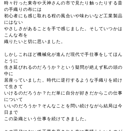
時々行った東寺や天神さんの市で見たり触ったりする昔
の手織りの布には
初心者にも感じ取れる程の風合いや味わいなど工業製品
にはない
やさしさがあることを手で感じました。そしていつかは
こんな布を
織りたいと切に思いました。
しかしこれほど機械化が進んだ現代で手仕事をしてほん
とうに
生き延びれるのだろうか？という疑問が絶えず私の頭の
中に
居座っていました。時代に逆行するような手織りを続け
て生きて
いけるのだろうか？ただ単に自分が好きだからこの仕事
について
いいのだろうか？そんなことを問い続けながら結局は今
日まで
この染織という仕事を続けてきました。