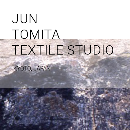
JUN
TOMITA
TEXTILE STUDIO
KYOTO, JAPAN