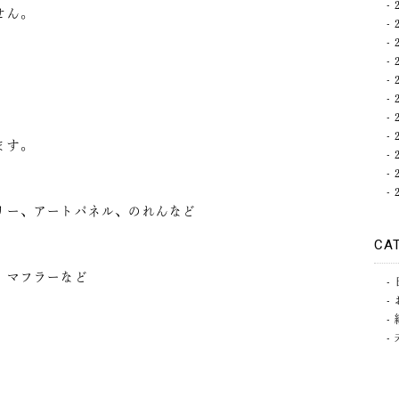
せん。
ます。
リー、アートパネル、のれんなど
CA
、マフラーなど