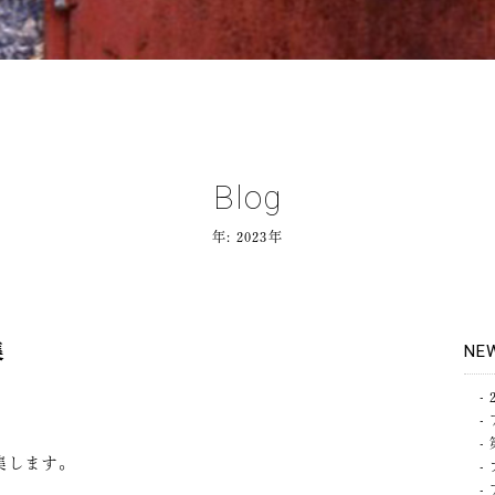
Blog
年:
2023年
集
NE
集します。