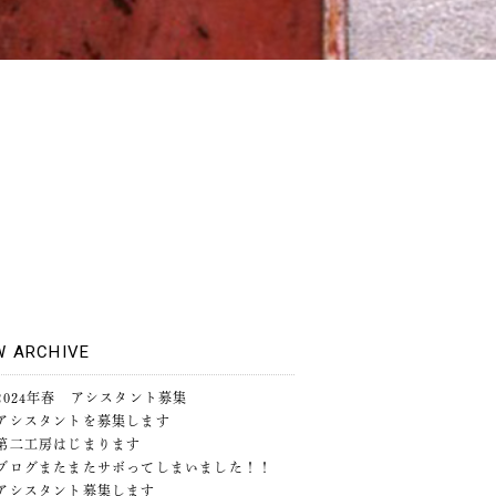
W ARCHIVE
2024年春 アシスタント募集
アシスタントを募集します
第二工房はじまります
ブログまたまたサボってしまいました！！
アシスタント募集します