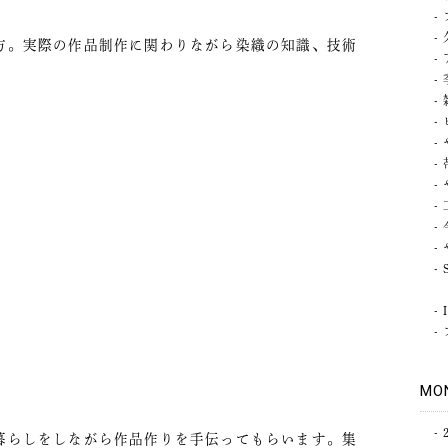
方。実際の作品制作に関わりながら染織の知識、技術
MO
暮らしをしながら作品作りを手伝ってもらいます。集