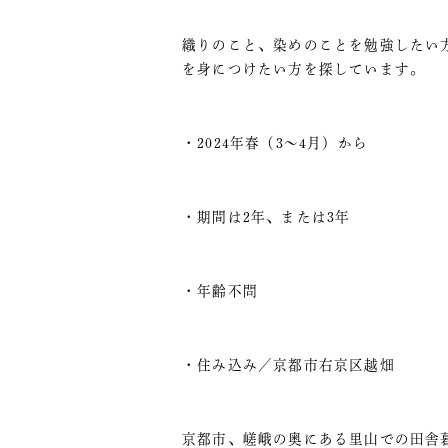
織りのこと、染めのことを勉強したい
を身につけたい方を探しています。
・2024年春（3〜4月）から
・期間は2年、または3年
・年齢不問
・住み込み／京都市右京区越畑
京都市、嵯峨の奥にある里山での田舎