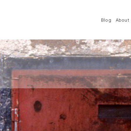
Blog
About
W