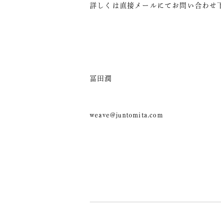
詳しくは直接メールにてお問い合わせ
冨田潤
weave@juntomita.com