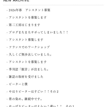
NEW ARCHIVE
2024年春 アシスタント募集
アシスタントを募集します
第二工房はじまります
ブログまたまたサボってしまいました！！
アシスタント募集します
フランスでのワークショップ
久しくご無沙汰していました。
アシスタントを募集します
季刊誌「眠音」が出ました。
雑誌の取材を受けました
ピーターと僕
やはりピーターはすごい！！その２
帯の染め、継続中です。
やっぱりピーターはえらい！凄い！！ その１