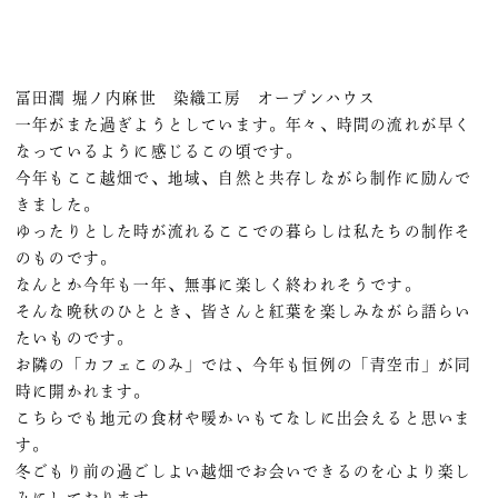
冨田潤 堀ノ内麻世 染織工房 オープンハウス
一年がまた過ぎようとしています。年々、時間の流れが早く
なっているように感じるこの頃です。
今年もここ越畑で、地域、自然と共存しながら制作に励んで
きました。
ゆったりとした時が流れるここでの暮らしは私たちの制作そ
のものです。
なんとか今年も一年、無事に楽しく終われそうです。
そんな晩秋のひととき、皆さんと紅葉を楽しみながら語らい
たいものです。
お隣の「カフェこのみ」では、今年も恒例の「青空市」が同
時に開かれます。
こちらでも地元の食材や暖かいもてなしに出会えると思いま
す。
冬ごもり前の過ごしよい越畑でお会いできるのを心より楽し